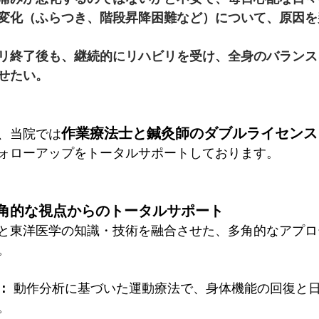
変化（ふらつき、階段昇降困難など）について、原因を
リ終了後も、継続的にリハビリを受け、全身のバランス
せたい。
作業療法士と鍼灸師のダブルライセンス
、当院では
ォローアップをトータルサポートしております。
角的な視点からのトータルサポート
と東洋医学の知識・技術を融合させた、多角的なアプロ
。
：
 動作分析に基づいた運動療法で、身体機能の回復と
。