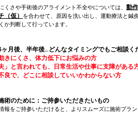
動
にくさや手術後のアライメント不全やについては、
チ（仮）
を合わせて、原因を洗い出し、運動療法と鍼
くか判断して行っています。
3ヶ月後、半年後…どんなタイミングでもご相談く
動きにくさ、体力低下にお悩みの方
夫」と言われても、日常生活や仕事に支障がある
不良で、どこに相談していいかわからない方
施術のために：ご持参いただきたいもの
情報をご持参いただけると、よりスムーズに施術プラン