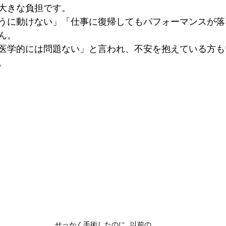
大きな負担です。
うに動けない」「仕事に復帰してもパフォーマンスが落
ん。
医学的には問題ない」と言われ、不安を抱えている方も
。
せっかく手術したのに…以前の