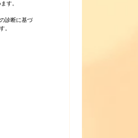
めます。
の診断に基づ
す。