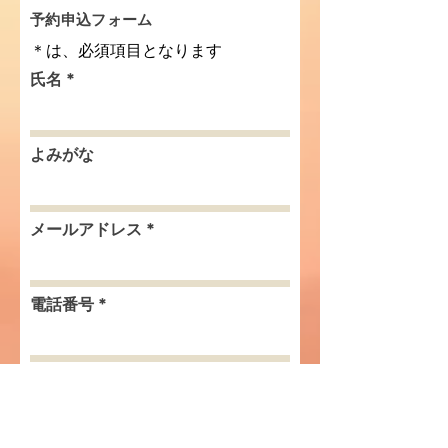
​予約申込フォーム
＊は、必須項目となります
氏名
よみがな
メールアドレス
電話番号
r
生年月日
*
e
q
u
i