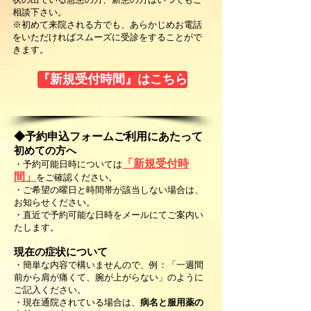
相談下さい。
※初めて来院される方でも、あらかじめお電話
をいただければスムーズに受診をすることがで
きます。
『新規受付時間』はこちら
◆予約申込フォームご利用にあたって
初めての方へ
「新規受付時
・予約可能日時については
間」
をご確認ください。
・ご希望の曜日と時間帯が該当しない場合は、
お知らせください。
・直近で予約可能な日時をメールにてご案内い
たします。
現在の症状について
・簡単な内容で構いませんので、例：「一週間
前から肩が痛くて、腕が上がらない」のように
ご記入ください。
・現在通院されている場合は、
病名と服用薬の