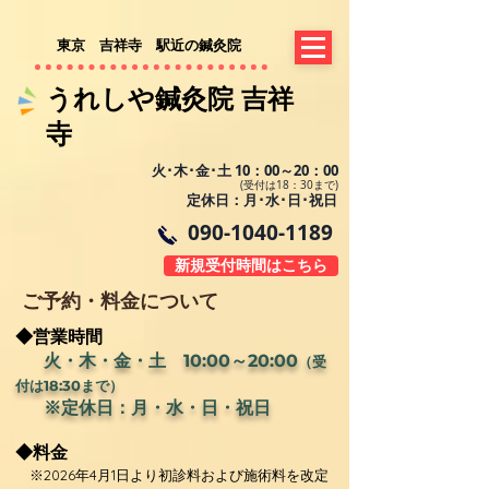
​東京 吉祥寺 駅近の鍼灸院
​​うれしや鍼灸院 吉祥
寺​
火･木･金･土 10：00～20：00
(受付は18：30まで)
定休日：月･水･日･祝日
090-1040-1189
新規受付時間はこちら
ご予約・料金について
◆営業時間
火・木・金・土 10:00～20:00
（受
付は18:30まで）
※定休日：月・水・日・祝日
◆料金
※2026年4月1日より初診料および施術料を改定