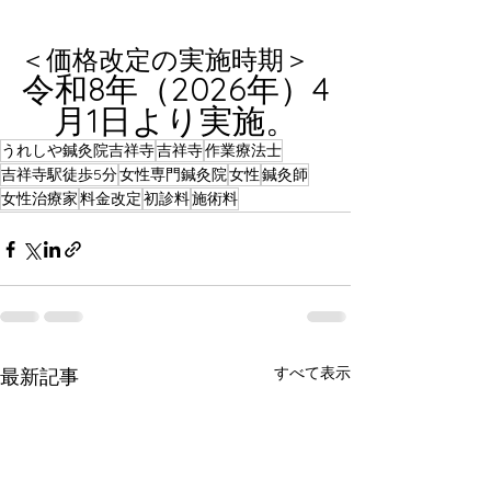
＜価格改定の実施時期＞
令和8年（2026年）4
月1日より実施。
うれしや鍼灸院吉祥寺
吉祥寺
作業療法士
吉祥寺駅徒歩5分
女性専門鍼灸院
女性
鍼灸師
女性治療家
料金改定
初診料
施術料
すべて表示
最新記事