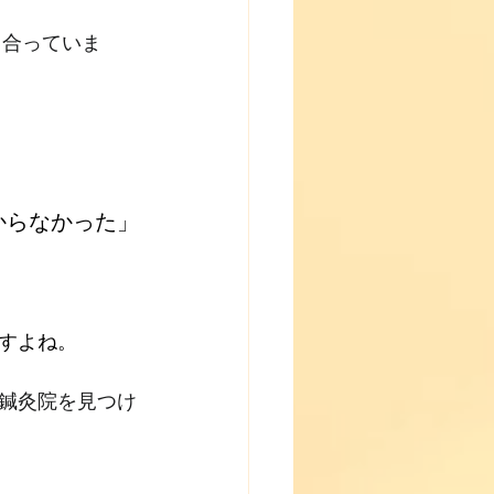
き合っていま
からなかった」
すよね。
鍼灸院を見つけ