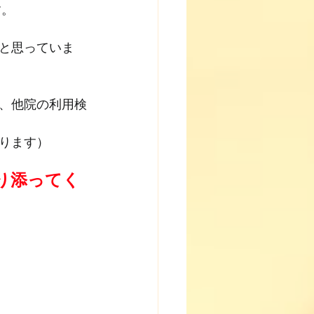
す。
と思っていま
、他院の利用検
ります）
り添ってく