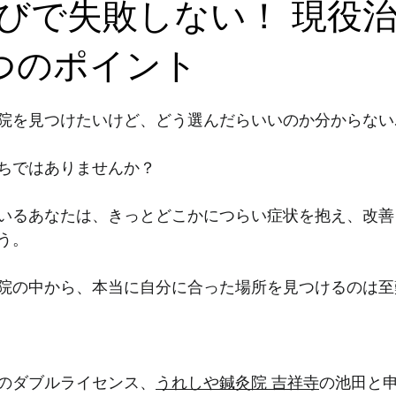
びで失敗しない！ 現役
つのポイント
院を見つけたいけど、どう選んだらいいのか分からない
ちではありませんか？
いるあなたは、きっとどこかにつらい症状を抱え、改善
う。
院の中から、本当に自分に合った場所を見つけるのは至
のダブルライセンス、
うれしや鍼灸院 吉祥寺
の池田と