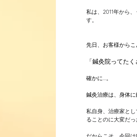
私は、2011年か
す。
先日、お客様からこ
「鍼灸院ってたく
確かに…。
鍼灸治療は、身体に
私自身、治療家とし
ることのに大変だっ
だからこそ、今回は