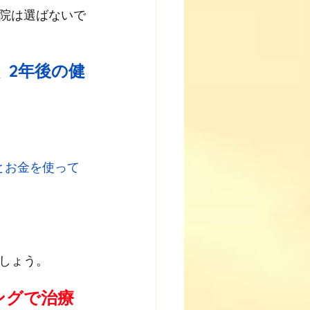
院は選ばないで
2年後の健
、
とお金を使って
しょう。
ングで治療