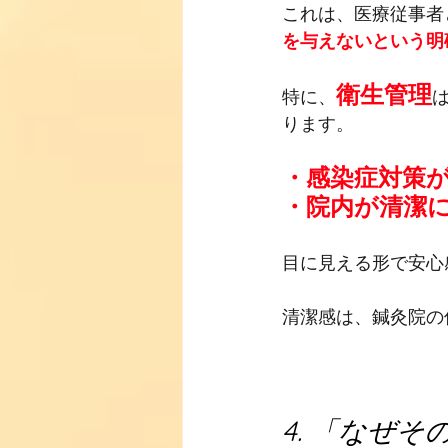
これは、医療従事者
を与えないという明
衛生管理
特に、
ります。
・感染症対策
・院内が清潔
目に見える形で安心
清潔感は、鍼灸院の
4. 「なぜ