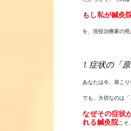
もし私が鍼灸
を、現役治療家の視
1. 症状の
あなたは今、肩こり
でも、大切なのは「
なぜその症状
れる鍼灸院
こそ