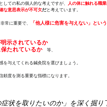
としての私の個人的な考えですが、
人の体に触れる職業
確な意思表示が不可欠
だ
と考えています。
「他人様に危害を与えない」という
は非常に重要で、
が明示されているか
に保たれているか
　等、
感を与えてくれる鍼灸院を選びましょう。
信頼度を測る重要な指標になります。
その症状を取りたいのか」を深く掘り