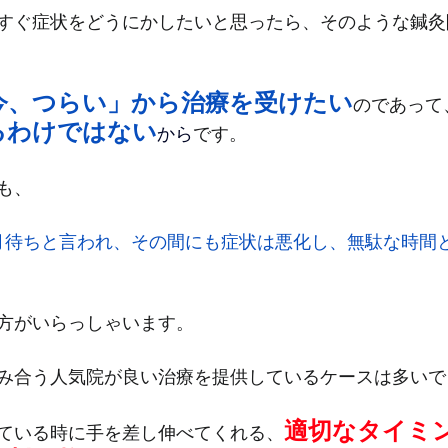
すぐ症状をどうにかしたいと思ったら、そのような鍼灸
今、つらい」から治療を受けたい
のであって
るわけではない
から
です。
も、
月待ちと言われ、その間にも症状は悪化し、無駄な時間
方がいらっしゃいます。
み合う人気院が良い治療を提供しているケースは多いで
適切なタイミ
ている時に手を差し伸べてくれる、