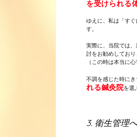
を受けられる
ゆえに、私は「すぐ
す。
実際に、当院では、
討をお勧めしており
（この時は本当に心
不調を感じた時にき
れる鍼灸院
を選
3. 衛生管