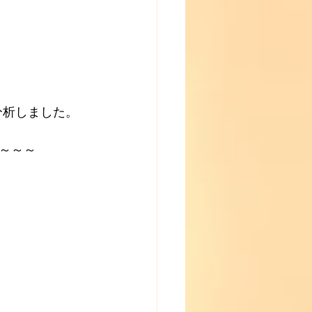
分析しました。
～～～