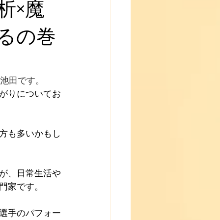
析×魔
るの巻
池田です。
がりについてお
方も多いかもし
が、日常生活や
門家です。
選手のパフォー