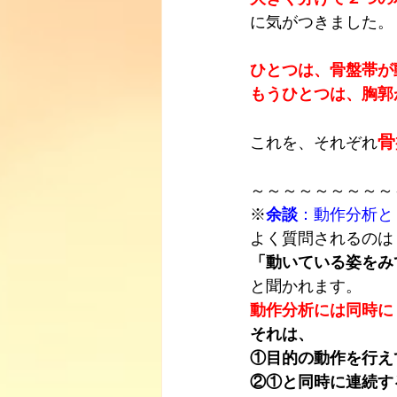
に気がつきました。
ひとつは、骨盤帯が
もうひとつは、胸郭
骨
これを、それぞれ
～～～～～～～～～
※
余談
：動作分析と
よく質問されるのは
「動いている姿をみ
と聞かれます。
動作分析には同時に
それは、
①目的の動作を行え
②①と同時に連続す