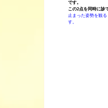
です。
この2点を同時に診
止まった姿勢を観る
す。