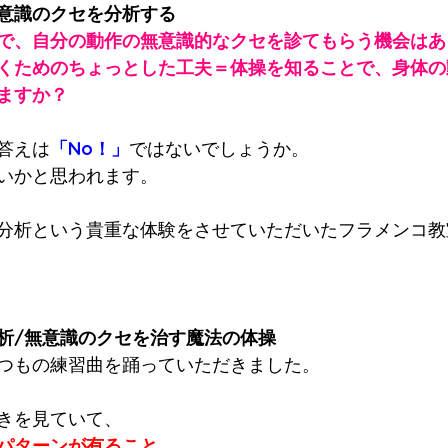
意識のクセを分析する
で、自分の動作の無意識的なクセを診てもらう機会はあ
くためのちょっとした工夫＝体操を知ることで、身体の
ますか？
答えは
「No！」
ではないでしょうか。
いかと思われます。
分析という貴重な体験をさせていただいたフラメンコ教
析/無意識のクセを治す魔法の体操
つもの練習曲を踊っていただきました。
きを見ていて、
パターンが有ること