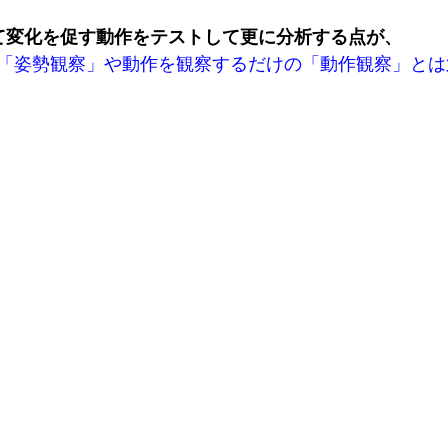
て
変化を促す動作をテストして更に分析する点
が
、
「姿勢観察」や動作を観察するだけの「動作観察」とは